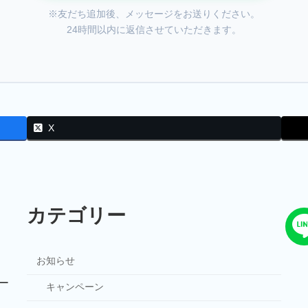
※友だち追加後、メッセージをお送りください。
24時間以内に返信させていただきます。
X
カテゴリー
お知らせ
ー
キャンペーン