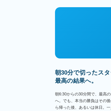
朝30分で切ったス
最高の結果へ。
朝6:30からの30分間で、最
へ。でも、本当の勝負はその後
ら帰った後、あるいは休日。一