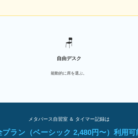
🪑
自由デスク
能動的に席を選ぶ。
メタバース自習室 ＆ タイマー記録は
全プラン（ベーシック 2,480円〜）利用可