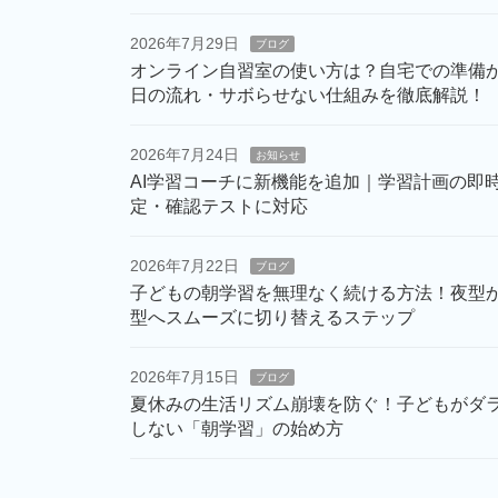
2026年7月29日
ブログ
オンライン自習室の使い方は？自宅での準備
日の流れ・サボらせない仕組みを徹底解説！
2026年7月24日
お知らせ
AI学習コーチに新機能を追加｜学習計画の即
定・確認テストに対応
2026年7月22日
ブログ
子どもの朝学習を無理なく続ける方法！夜型
型へスムーズに切り替えるステップ
2026年7月15日
ブログ
夏休みの生活リズム崩壊を防ぐ！子どもがダ
しない「朝学習」の始め方