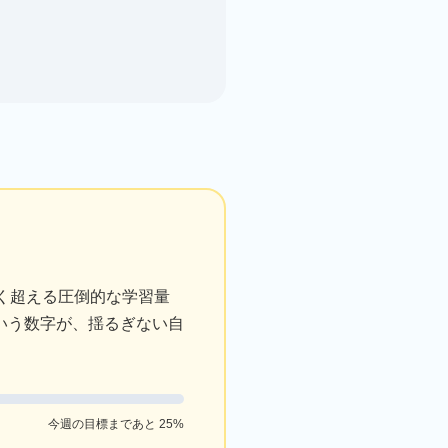
きく超える圧倒的な学習量
いう数字が、揺るぎない自
今週の目標まであと 25%