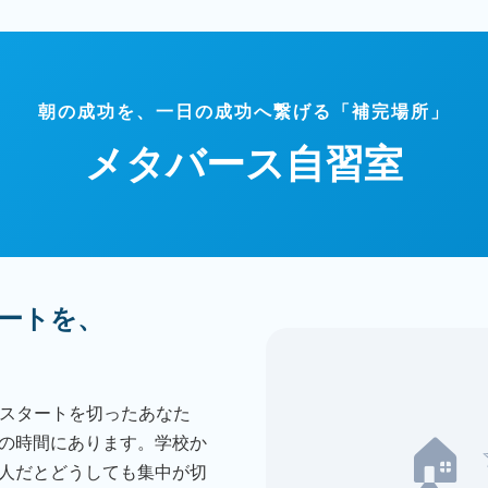
朝の成功を、一日の成功へ繋げる「補完場所」
メタバース自習室
タートを、
高のスタートを切ったあなた
の時間にあります。学校か
🏠 
人だとどうしても集中が切